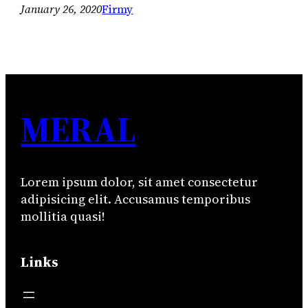
January 26, 2020
Firmy
MERAL
Lorem ipsum dolor, sit amet consectetur
adipisicing elit. Accusamus temporibus
mollitia quasi!
Links