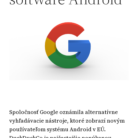
Spoločnosť Google oznámila alternatívne
vyhľadávacie nástroje, ktoré zobrazí novým
používateľom systému Android v EÚ.
DuckDuckGo je najčastejšie ponúkanou