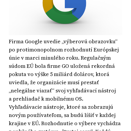
Firma Google uvedie „výberovú obrazovku“
po protimonopolnom rozhodnutí Európskej
únie v marci minulého roku. Regulačným
súdom EÚ bola firme GO uložená rekordná
pokuta vo výške 5 miliárd dolárov, ktorá
uviedla, že organizácie musí prestať
„nelegálne viazať“ svoj vyhľadávací nástroj
a prehliadač k mobilnému OS.
Vyhľadávacie nástroje, ktoré sa zobrazujú
novým používateľom, sa budú líšiť v každej
krajine v EÚ. Rozhodnutie o výbere vychádza