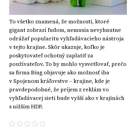
To všetko znamená, že možnosti, ktoré
gigant zobrazí ľudom, nemusia nevyhnutne
odrážať popularitu vyhľadávacieho nástroja
v tejto krajine. Skôr ukazuje, koľko je
poskytovateľ ochotný zaplatiť za
používateľov. To by mohlo vysvetľovať, prečo
sa firma Bing objavuje ako možnosť iba
v Spojenom kráľovstve – krajine, kde je
pravdepodobné, že príjem z reklám vo
vyhľadávacej sieti bude vyšší ako v krajinách
s nižším HDP.