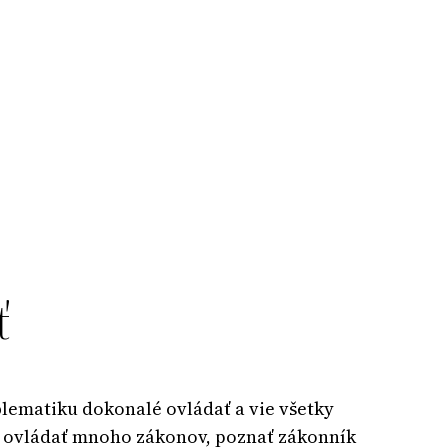
ť
lematiku dokonalé ovládať a vie všetky
í ovládať mnoho zákonov, poznať zákonník