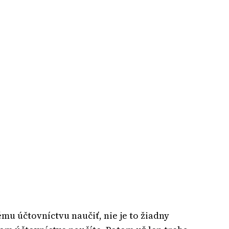
mu účtovníctvu naučiť, nie je to žiadny