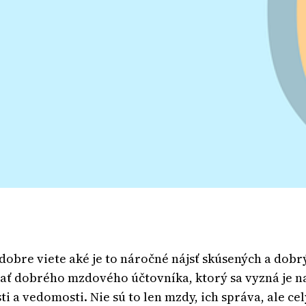
 dobre viete aké je to náročné nájsť skúsených a dob
 mať dobrého mzdového účtovníka, ktorý sa vyzná je n
i a vedomosti. Nie sú to len mzdy, ich správa, ale c