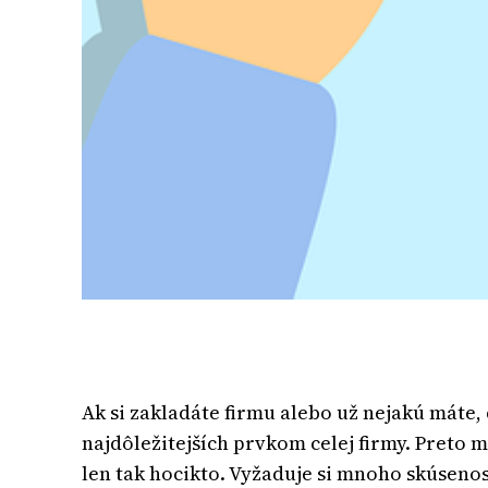
Ak si zakladáte firmu alebo už nejakú máte,
najdôležitejších prvkom celej firmy. Preto
len tak hocikto. Vyžaduje si mnoho skúsenost