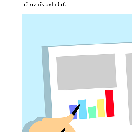
účtovník ovládať.