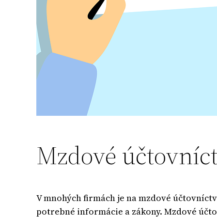
Mzdové účtovníct
V mnohých firmách je na mzdové účtovníctv
potrebné informácie a zákony. Mzdové účto