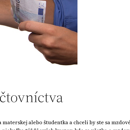
čtovníctva
 materskej alebo študentka a chceli by ste sa mzdové