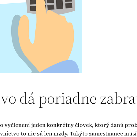
vo dá poriadne zabra
o vyčlenení jeden konkrétny človek, ktorý danú prob
vníctvo to nie sú len mzdy. Takýto zamestnanec mus