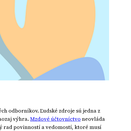
rých odborníkov. Ľudské zdroje sú jedna z
aozaj výhra.
Mzdové účtovníctvo
neovláda
elý rad povinností a vedomostí, ktoré musí