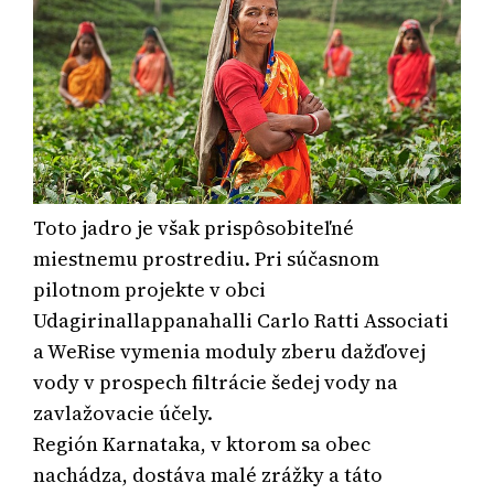
Toto jadro je však prispôsobiteľné
miestnemu prostrediu. Pri súčasnom
pilotnom projekte v obci
Udagirinallappanahalli Carlo Ratti Associati
a WeRise vymenia moduly zberu dažďovej
vody v prospech filtrácie šedej vody na
zavlažovacie účely.
Región Karnataka, v ktorom sa obec
nachádza, dostáva malé zrážky a táto