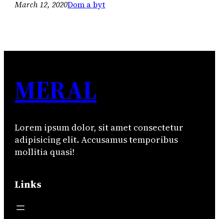
March 12, 2020
Dom a byt
MERAL
Lorem ipsum dolor, sit amet consectetur
adipisicing elit. Accusamus temporibus
mollitia quasi!
Links