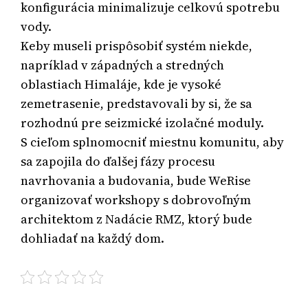
konfigurácia minimalizuje celkovú spotrebu
vody.
Keby museli prispôsobiť systém niekde,
napríklad v západných a stredných
oblastiach Himaláje, kde je vysoké
zemetrasenie, predstavovali by si, že sa
rozhodnú pre seizmické izolačné moduly.
S cieľom splnomocniť miestnu komunitu, aby
sa zapojila do ďalšej fázy procesu
navrhovania a budovania, bude WeRise
organizovať workshopy s dobrovoľným
architektom z Nadácie RMZ, ktorý bude
dohliadať na každý dom.