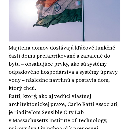
Majitelia domov dostávajú kľúčové funkčné
časti domu prefabrikované a zabalené do
bytu – obsahujúce prvky, ako sú systémy
odpadového hospodárstva a systémy úpravy
vody – následne navrhnú a postavia dom,
ktorý chcú.
Ratti, ktorý, ako aj vedúci vlastnej
architektonickej praxe, Carlo Ratti Associati,
je riaditeľom Sensible City Lab
v Massachusetts Institute of Technology,
prirovnáva Livingboard k prenosnej