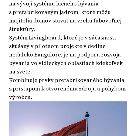
na vývoji systému lacného bývania
s prefabrikovaným jadrom, ktoré môžu
majitelia domov stavať na vrchu ľubovoľnej
štruktúry.
Systém Livingboard, ktoré je v súčasnosti
skúšaný v pilotnom projekte v dedine
neďaleko Bangalore, je na podporu rozvoja
bývania vo vidieckych oblastiach kdekoľvek
na svete.
Kombinuje prvky prefabrikovaného bývania
s prístupom k otvorenému zdroju a pohybom
výrobcu.