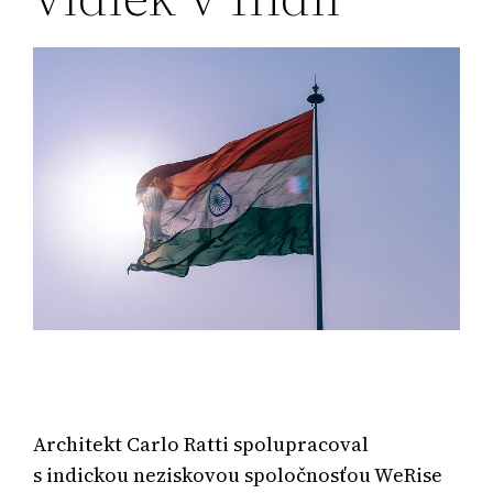
Architekt Carlo Ratti spolupracoval
s indickou neziskovou spoločnosťou WeRise