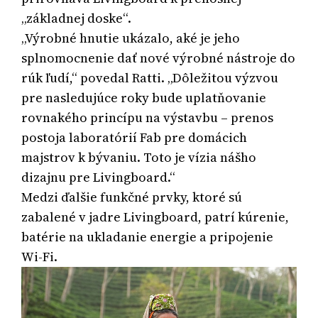
„základnej doske“.
„Výrobné hnutie ukázalo, aké je jeho
splnomocnenie dať nové výrobné nástroje do
rúk ľudí,“ povedal Ratti. „Dôležitou výzvou
pre nasledujúce roky bude uplatňovanie
rovnakého princípu na výstavbu – prenos
postoja laboratórií Fab pre domácich
majstrov k bývaniu. Toto je vízia nášho
dizajnu pre Livingboard.“
Medzi ďalšie funkčné prvky, ktoré sú
zabalené v jadre Livingboard, patrí kúrenie,
batérie na ukladanie energie a pripojenie
Wi-Fi.