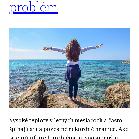
problém
Vysoké teploty v letných mesiacoch a často
šplhajú aj na povestné rekordné hranice. Ako
sa chrániť pred problémami spôsobenými