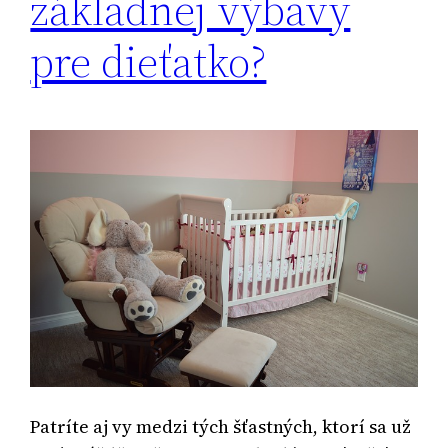
základnej výbavy
pre dieťatko?
Patríte aj vy medzi tých šťastných, ktorí sa už