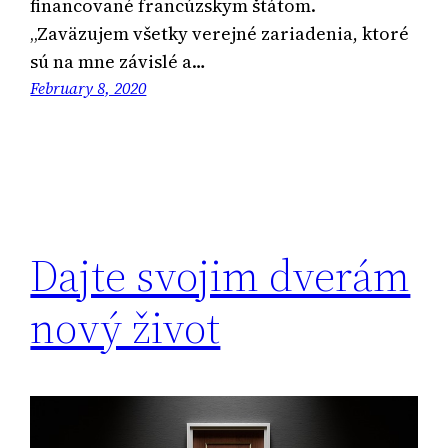
financované francúzskym štátom.
„Zaväzujem všetky verejné zariadenia, ktoré
sú na mne závislé a…
February 8, 2020
Dajte svojim dverám
nový život