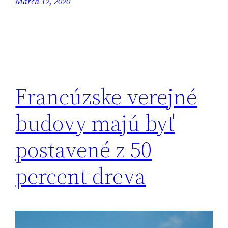
March 12, 2020
Francúzske verejné
budovy majú byť
postavené z 50
percent dreva