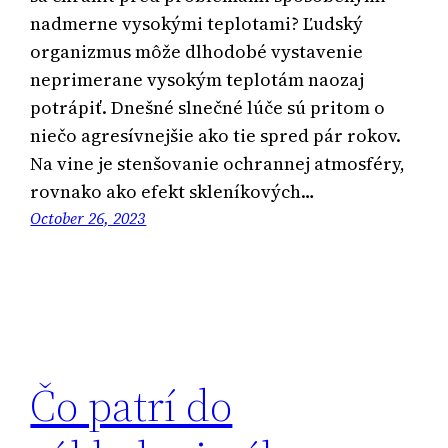
nadmerne vysokými teplotami? Ľudský
organizmus môže dlhodobé vystavenie
neprimerane vysokým teplotám naozaj
potrápiť. Dnešné slnečné lúče sú pritom o
niečo agresívnejšie ako tie spred pár rokov.
Na vine je stenšovanie ochrannej atmosféry,
rovnako ako efekt skleníkových…
October 26, 2023
Čo patrí do