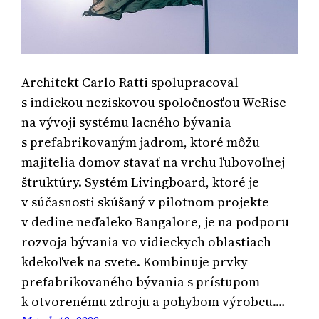
Architekt Carlo Ratti spolupracoval
s indickou neziskovou spoločnosťou WeRise
na vývoji systému lacného bývania
s prefabrikovaným jadrom, ktoré môžu
majitelia domov stavať na vrchu ľubovoľnej
štruktúry. Systém Livingboard, ktoré je
v súčasnosti skúšaný v pilotnom projekte
v dedine neďaleko Bangalore, je na podporu
rozvoja bývania vo vidieckych oblastiach
kdekoľvek na svete. Kombinuje prvky
prefabrikovaného bývania s prístupom
k otvorenému zdroju a pohybom výrobcu.…