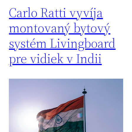
Carlo Ratti vyvíja
montovaný bytový
systém Livingboard
pre vidiek v Indii