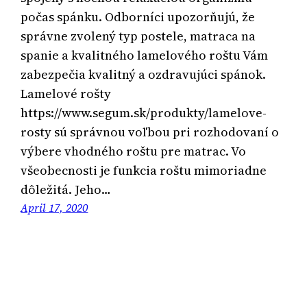
počas spánku. Odborníci upozorňujú, že
správne zvolený typ postele, matraca na
spanie a kvalitného lamelového roštu Vám
zabezpečia kvalitný a ozdravujúci spánok.
Lamelové rošty
https://www.segum.sk/produkty/lamelove-
rosty sú správnou voľbou pri rozhodovaní o
výbere vhodného roštu pre matrac. Vo
všeobecnosti je funkcia roštu mimoriadne
dôležitá. Jeho…
April 17, 2020