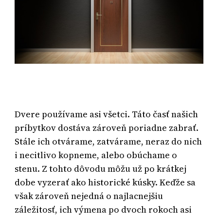
Dvere používame asi všetci. Táto časť našich
príbytkov dostáva zároveň poriadne zabrať.
Stále ich otvárame, zatvárame, neraz do nich
i necitlivo kopneme, alebo obúchame o
stenu. Z tohto dôvodu môžu už po krátkej
dobe vyzerať ako historické kúsky. Keďže sa
však zároveň nejedná o najlacnejšiu
záležitosť, ich výmena po dvoch rokoch asi