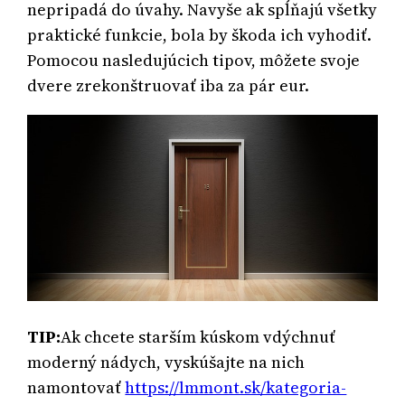
nepripadá do úvahy. Navyše ak spĺňajú všetky
praktické funkcie, bola by škoda ich vyhodiť.
Pomocou nasledujúcich tipov, môžete svoje
dvere zrekonštruovať iba za pár eur.
TIP:
Ak chcete starším kúskom vdýchnuť
moderný nádych, vyskúšajte na nich
namontovať
https://lmmont.sk/kategoria-