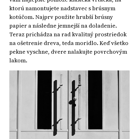
ktorú namontujete nadstavec s brúsnym
kotúčom. Najprv použite hrubší brúsny
papier a následne jemnejší na doladenie.
Teraz prichádza na rad kvalitný prostriedok
na ošetrenie dreva, teda moridlo. Keď všetko
pekne vyschne, dvere nalakujte povrchovým
lakom.