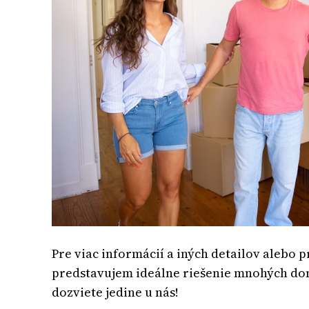
Pre viac informácií a iných detailov alebo p
predstavujem ideálne riešenie mnohých domác
dozviete jedine u nás!