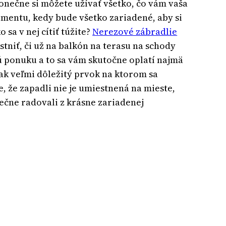
 konečne si môžete užívať všetko, čo vám vaša
mentu, kedy bude všetko zariadené, aby si
 sa v nej cítiť túžite?
Nerezové zábradlie
niť, či už na balkón na terasu na schody
ú ponuku a to sa vám skutočne oplatí najmä
šak veľmi dôležitý prvok na ktorom sa
, že zapadli nie je umiestnená na mieste,
nečne radovali z krásne zariadenej