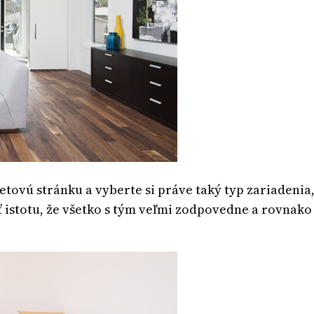
tovú stránku a vyberte si práve taký typ zariadenia
 istotu, že všetko s tým veľmi zodpovedne a rovnako t