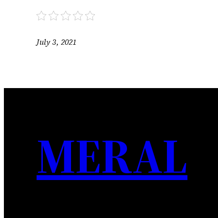
July 3, 2021
MERAL