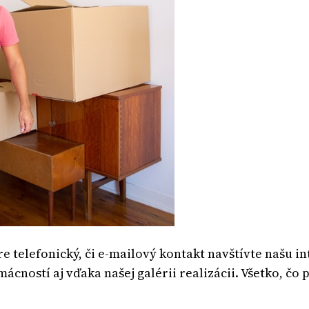
re telefonický, či e-mailový kontakt navštívte našu i
ností aj vďaka našej galérii realizácii. Všetko, čo 