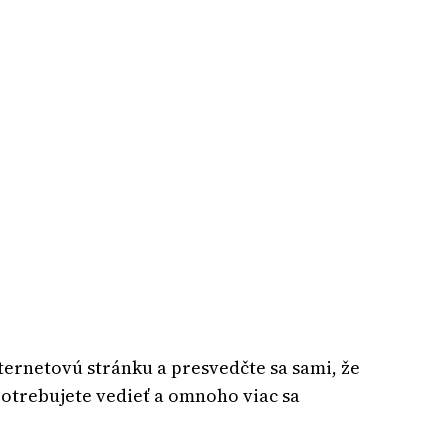
nternetovú stránku a presvedčte sa sami, že
potrebujete vedieť a omnoho viac sa