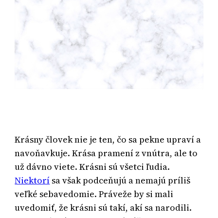
Krásny človek nie je ten, čo sa pekne upraví a
navoňavkuje. Krása pramení z vnútra, ale to
už dávno viete. Krásni sú všetci ľudia.
Niektorí
sa však podceňujú a nemajú príliš
veľké sebavedomie. Práveže by si mali
uvedomiť, že krásni sú takí, akí sa narodili.