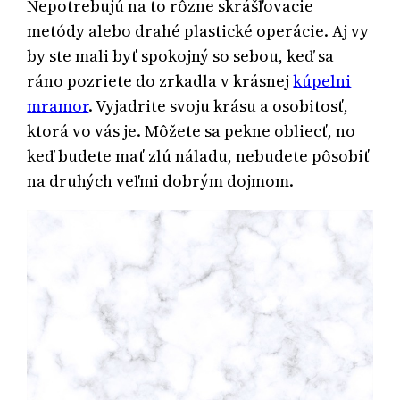
Nepotrebujú na to rôzne skrášľovacie
metódy alebo drahé plastické operácie. Aj vy
by ste mali byť spokojný so sebou, keď sa
ráno pozriete do zrkadla v krásnej
kúpelni
mramor
.
Vyjadrite svoju krásu a osobitosť,
ktorá vo vás je. Môžete sa pekne obliecť, no
keď budete mať zlú náladu, nebudete pôsobiť
na druhých veľmi dobrým dojmom.