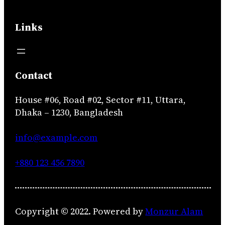
Links
Contact
House #06, Road #02, Sector #11, Uttara,
Dhaka – 1230, Bangladesh
info@example.com
+880 123 456 7890
Copyright © 2022. Powered by
Monzur Alam