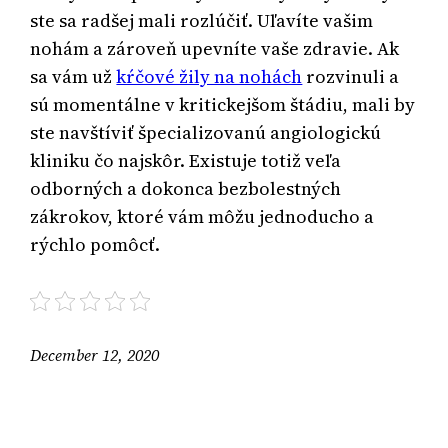
ste sa radšej mali rozlúčiť. Uľavíte vašim
nohám a zároveň upevníte vaše zdravie. Ak
sa vám už
kŕčové žily na nohách
rozvinuli a
sú momentálne v kritickejšom štádiu, mali by
ste navštíviť špecializovanú angiologickú
kliniku čo najskôr. Existuje totiž veľa
odborných a dokonca bezbolestných
zákrokov, ktoré vám môžu jednoducho a
rýchlo pomôcť.
December 12, 2020