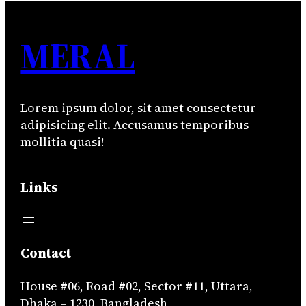
MERAL
Lorem ipsum dolor, sit amet consectetur
adipisicing elit. Accusamus temporibus
mollitia quasi!
Links
Contact
House #06, Road #02, Sector #11, Uttara,
Dhaka – 1230, Bangladesh