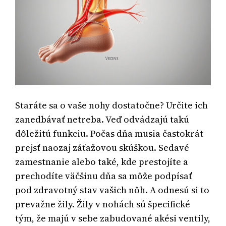
Staráte sa o vaše nohy dostatočne? Určite ich
zanedbávať netreba. Veď odvádzajú takú
dôležitú funkciu. Počas dňa musia častokrát
prejsť naozaj záťažovou skúškou. Sedavé
zamestnanie alebo také, kde prestojíte a
prechodíte väčšinu dňa sa môže podpísať
pod zdravotný stav vašich nôh. A odnesú si to
prevažne žily. Žily v nohách sú špecifické
tým, že majú v sebe zabudované akési ventily,