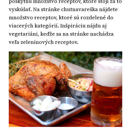
poskytnú množstvo receptov, ktoré stojí za to
vyskúšať. Na stránke chutnavareška nájdete
množstvo receptov, ktoré sú rozdelené do
viacerých kategórií. Inšpiráciu nájdu aj
vegetariáni, keďže sa na stránke nachádza
veľa zeleninových receptov.