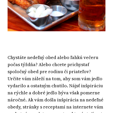
Chystáte nedeľný obed alebo ľahkú večeru
počas týždňa? Alebo chcete prichystať
spoločný obed pre rodinu či priateľov?
Určite vám záleží na tom, aby som vám jedlo
vydarilo a ostatným chutilo. Nájsť inšpiráciu
na rýchle a dobré jedlo býva však pomerne
náročné. Ak vám došla inšpirácia na nedeľné
obedy, stránky s receptami na internete vám