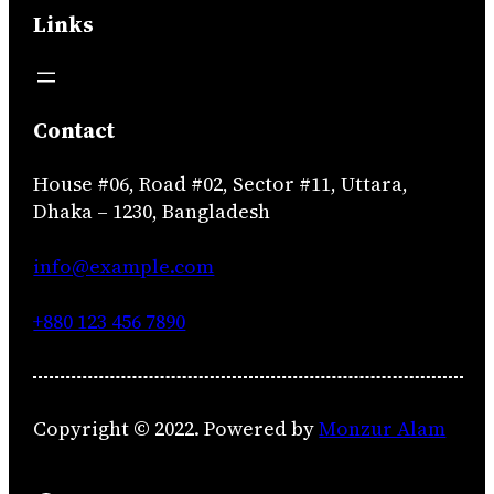
Links
Contact
House #06, Road #02, Sector #11, Uttara,
Dhaka – 1230, Bangladesh
info@example.com
+880 123 456 7890
Copyright © 2022. Powered by
Monzur Alam