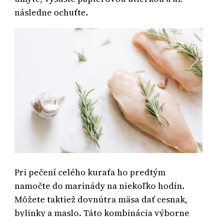
následne ochuťte.
Pri pečení celého kuraťa ho predtým
namočte do marinády na niekoľko hodín.
Môžete taktiež dovnútra mäsa dať cesnak,
bylinky a maslo. Táto kombinácia výborne