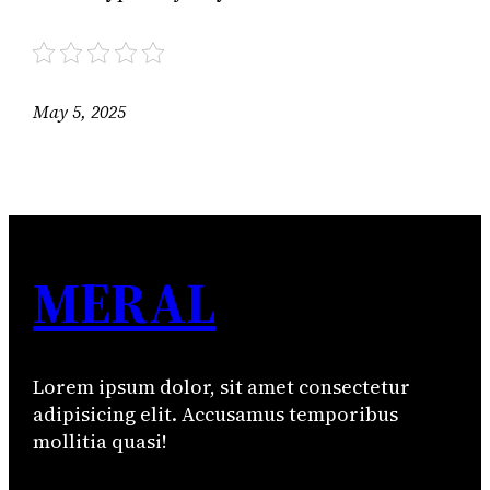
May 5, 2025
MERAL
Lorem ipsum dolor, sit amet consectetur
adipisicing elit. Accusamus temporibus
mollitia quasi!