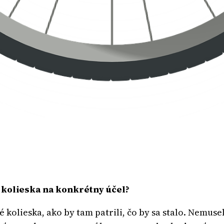
 kolieska na konkrétny účel?
iné kolieska, ako by tam patrili, čo by sa stalo. Nemu