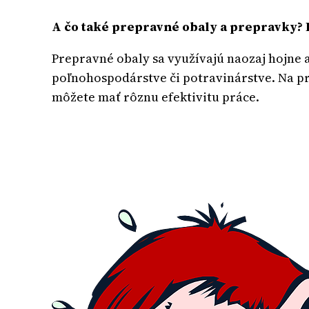
A čo také prepravné obaly a prepravky? 
Prepravné obaly sa využívajú naozaj hojne a
poľnohospodárstve či potravinárstve. Na prv
môžete mať rôznu efektivitu práce.