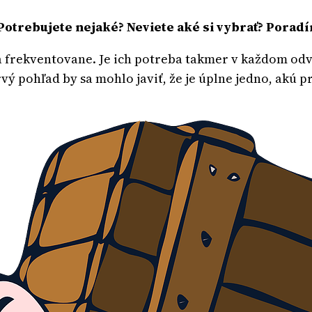
Potrebujete nejaké? Neviete aké si vybrať? Porad
 frekventovane. Je ich potreba takmer v každom odve
ý pohľad by sa mohlo javiť, že je úplne jedno, akú pr