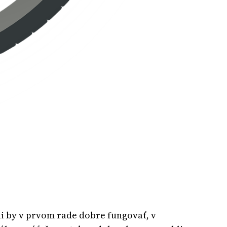
seli by v prvom rade dobre fungovať, v