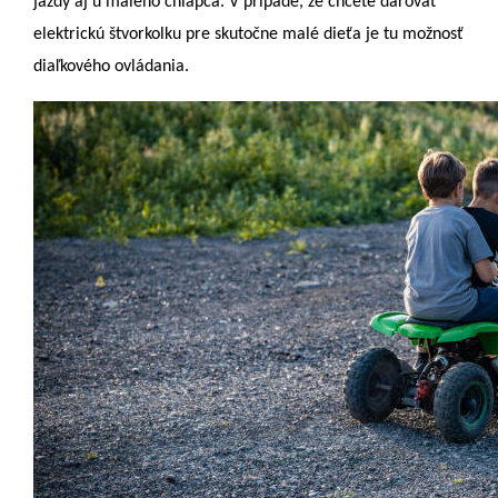
jazdy aj u malého chlapca. V prípade, že chcete darovať
elektrickú štvorkolku pre skutočne malé dieťa je tu možnosť
diaľkového ovládania.