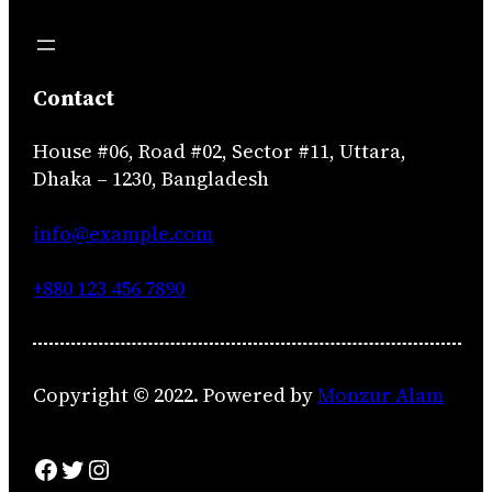
Contact
House #06, Road #02, Sector #11, Uttara,
Dhaka – 1230, Bangladesh
info@example.com
+880 123 456 7890
Copyright © 2022. Powered by
Monzur Alam
Facebook
Twitter
Instagram