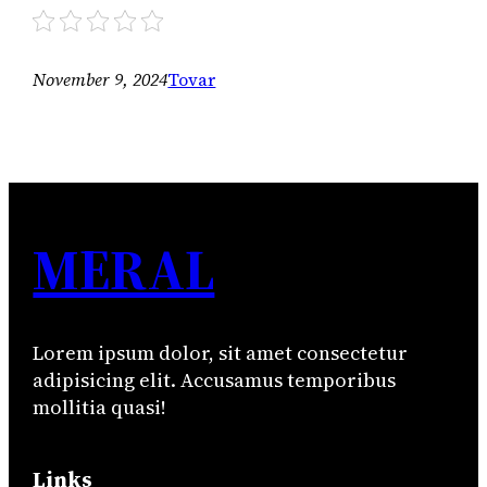
November 9, 2024
Tovar
MERAL
Lorem ipsum dolor, sit amet consectetur
adipisicing elit. Accusamus temporibus
mollitia quasi!
Links