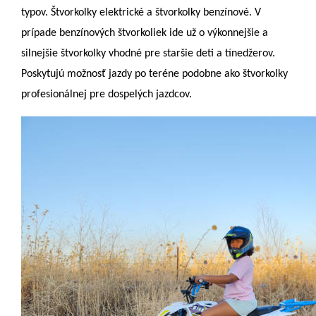
typov. Štvorkolky elektrické a štvorkolky benzínové. V
prípade benzínových štvorkoliek ide už o výkonnejšie a
silnejšie štvorkolky vhodné pre staršie deti a tínedžerov.
Poskytujú možnosť jazdy po teréne podobne ako štvorkolky
profesionálnej pre dospelých jazdcov.