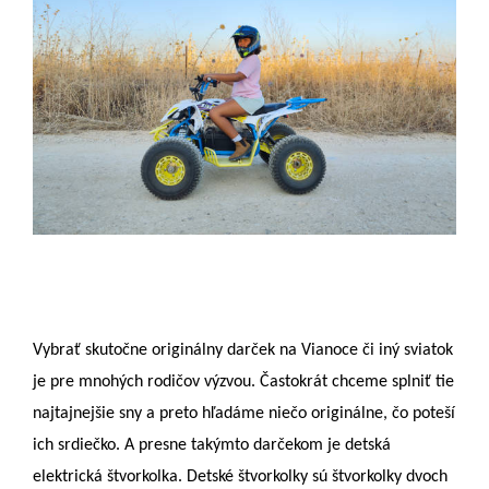
Vybrať skutočne originálny darček na Vianoce či iný sviatok
je pre mnohých rodičov výzvou. Častokrát chceme splniť tie
najtajnejšie sny a preto hľadáme niečo originálne, čo poteší
ich srdiečko. A presne takýmto darčekom je detská
elektrická štvorkolka. Detské štvorkolky sú štvorkolky dvoch