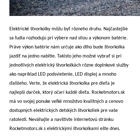
Elektrické štvorkolky môžu byť rôzneho druhu. Najčastejšie
sa ľudia rozhodujú pri výbere nad silou a výkonom batérie.
Práve výkon batérie nám určuje ako dlho bude štvorkolka
jazdiť na jedno nabitie. Takisto jeho možné vybrať si pri
jednotlivých elektrický štvorkolkách rôzne doplnkové služby
ako napríklad LED podsvietenie, LED displej a mnoho
ďalšieho. Verte, že elektrická štvorkolka pre dieťa je
najlepší darček, ktorý očarí každé dieťa. Rocketmotors.sk
má vo svojej ponuke veľké množstvo kvalitných a cenovo
dostupných elektrických detských štvorkoliek pre vaše
ratolesti. Neváhajte a navštívte internetovú stránku
Rocketmotors.sk s elektrickými štvorkolkami ešte dnes.