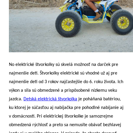
No elektrické štvorkolky sú skvelá možnosť na darček pre
najmenšie deti. Štvorkolky elektrické sú vhodné už aj pre
najmenšie deti od 3 rokov najčastejšie do 6. roku života. Ich
výkon a sila sú obmedzené a prispôsobené nízkemu veku
jazdca.
Detská elektrická štvorkolka
je poháňaná batériou,
ku ktorej je súčasťou aj nabíjačka pre pohodlné nabíjanie aj
v domácnosti. Pri elektrickej štvorkolke je samozrejme
obmedzená rýchlosť a preto sa nemusíte obávať bezhlavej