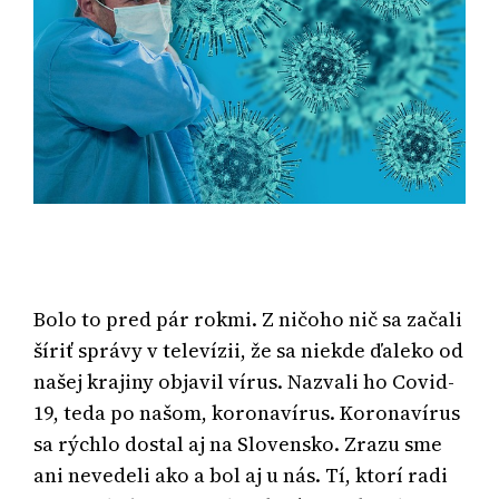
Bolo to pred pár rokmi. Z ničoho nič sa začali
šíriť správy v televízii, že sa niekde ďaleko od
našej krajiny objavil vírus. Nazvali ho Covid-
19, teda po našom, koronavírus. Koronavírus
sa rýchlo dostal aj na Slovensko. Zrazu sme
ani nevedeli ako a bol aj u nás. Tí, ktorí radi