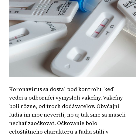
Koronavírus sa dostal pod kontrolu, keď
vedci a odborníci vymysleli vakcíny. Vakcíny
boli rôzne, od troch dodávateľov. Obyčajní
ľudia im moc neverili, no aj tak sme sa museli
nechať zaočkovať.
Očkovanie bolo
celoštátneho charakteru a ľudia stáli v