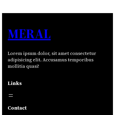
MERAL
Lorem ipsum dolor, sit amet consectetur
adipisicing elit. Accusamus temporibus
mollitia quasi!
Links
Contact