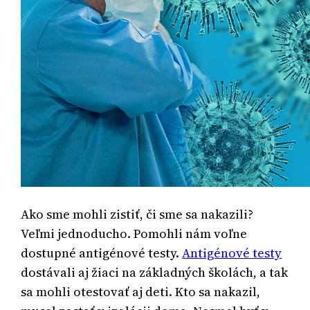
Ako sme mohli zistiť, či sme sa nakazili?
Veľmi jednoducho. Pomohli nám voľne
dostupné antigénové testy.
Antigénové testy
dostávali aj žiaci na základných školách, a tak
sa mohli otestovať aj deti. Kto sa nakazil,