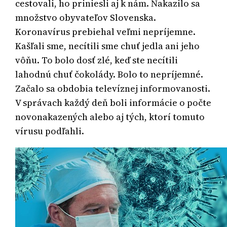
cestovali, ho priniesli aj k nám. Nakazilo sa
množstvo obyvateľov Slovenska.
Koronavírus prebiehal veľmi nepríjemne.
Kašľali sme, necítili sme chuť jedla ani jeho
vôňu.
To bolo dosť zlé, keď ste necítili
lahodnú chuť čokolády. Bolo to nepríjemné.
Začalo sa obdobia televíznej informovanosti.
V správach každý deň boli informácie o počte
novonakazených alebo aj tých, ktorí tomuto
vírusu podľahli.