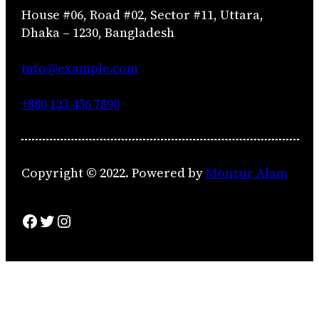
House #06, Road #02, Sector #11, Uttara,
Dhaka – 1230, Bangladesh
info@example.com
+880 123 456 7890
Copyright © 2022. Powered by
Monzur Alam
Facebook
Twitter
Instagram